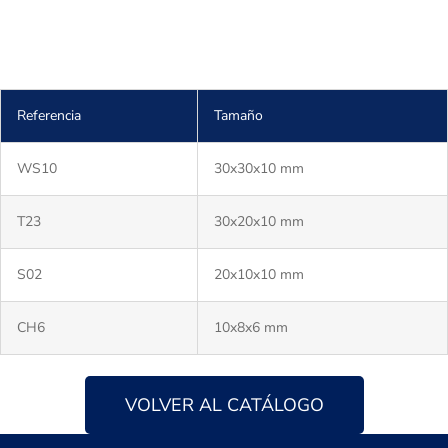
Referencia
Tamaño
WS10
30x30x10 mm
T23
30x20x10 mm
S02
20x10x10 mm
CH6
10x8x6 mm
VOLVER AL CATÁLOGO