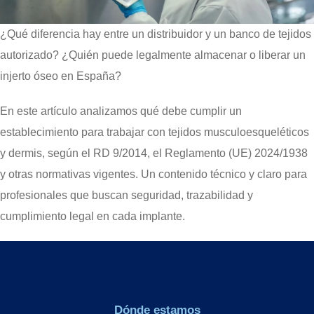
¿Qué diferencia hay entre un distribuidor y un banco de tejidos
autorizado? ¿Quién puede legalmente almacenar o liberar un
injerto óseo en España?
En este artículo analizamos qué debe cumplir un
establecimiento para trabajar con tejidos musculoesqueléticos
y dermis, según el RD 9/2014, el Reglamento (UE) 2024/1938
y otras normativas vigentes. Un contenido técnico y claro para
profesionales que buscan seguridad, trazabilidad y
cumplimiento legal en cada implante.
Dónde estamos