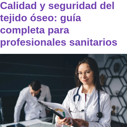
Calidad y seguridad del
tejido óseo: guía
completa para
profesionales sanitarios