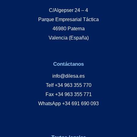
C/Algepser 24 – 4
Parque Empresarial Táctica
46980 Paterna
Valencia (España)
Contáctanos
info@dilesa.es
Telf +34 963 355 770
Fax +34 963 355 771
WhatsApp +34 691 690 093