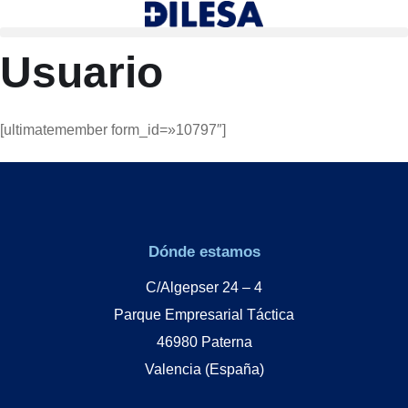
Usuario
[ultimatemember form_id=»10797″]
Dónde estamos
C/Algepser 24 – 4
Parque Empresarial Táctica
46980 Paterna
Valencia (España)