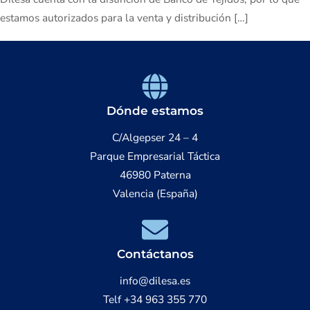
estamos autorizados para la venta y distribución […]
Dónde estamos
C/Algepser 24 – 4
Parque Empresarial Táctica
46980 Paterna
Valencia (España)
Contáctanos
info@dilesa.es
Telf +34 963 355 770