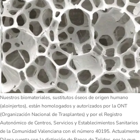
Nuestros biomateriales, sustitutos óseos de origen humano
(aloinjertos), están homologados y autorizados por la ONT
(Organización Nacional de Trasplantes) y por el Registro
Autonómico de Centros, Servicios y Establecimientos Sanitarios
de la Comunidad Valenciana con el número 40195. Actualmente
Dilesa cuenta con la distinción de Banco de Tejidos, por lo que