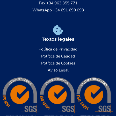
Fax +34 963 355 771
WhatsApp +34 691 690 093
Textos legales
Política de Privacidad
Política de Calidad
Política de Cookies
Aviso Legal